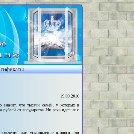
ртификаты
19.09.2016
 значит, что тысячи семей, у кото­рых в
 рублей от государства. Но речь идет не о
а рождение или усыновление второго или