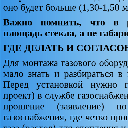
оно будет больше (1,30-1,50 м
Важно помнить, что в р
площадь стекла, а не габар
ГДЕ ДЕЛАТЬ И СОГЛАСО
Для монтажа газового оборуд
мало знать и разбираться 
Перед установкой нужно п
проект) в службе газоснабжен
прошение (заявление) 
газоснабжения, где четко пр
газа (расход) для отопления 