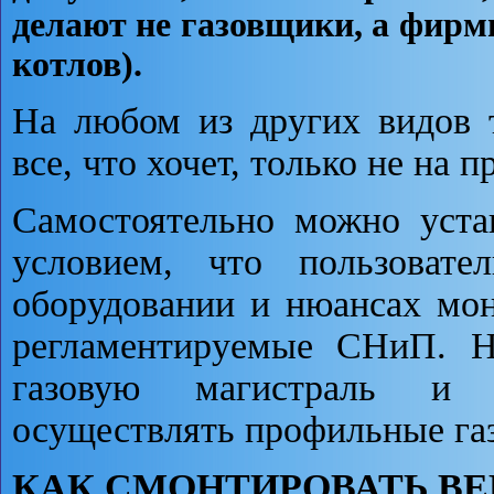
делают не газовщики, а фирм
котлов).
На любом из других видов т
все, что хочет, только не на п
Самостоятельно можно уста
условием, что пользовате
оборудовании и нюансах мон
регламентируемые СНиП. Но
газовую магистраль и 
осуществлять профильные га
КАК СМОНТИРОВАТЬ В