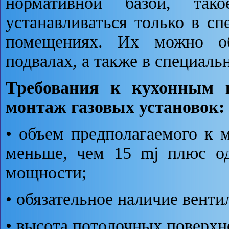
нормативной базой, так
устанавливаться только в с
помещениях. Их можно об
подвалах, а также в специал
Требования к кухонным к
монтаж газовых установок:
• объем предполагаемого к
меньше, чем 15 mj плюс од
мощности;
• обязательное наличие венти
• высота потолочных поверхн