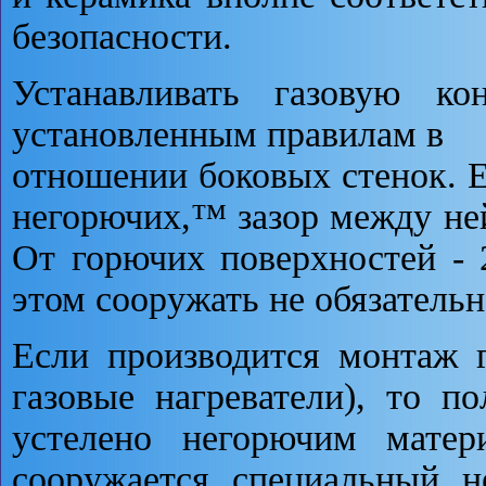
безопасности.
Устанавливать газовую ко
установленным правилам в
отношении боковых стенок. Е
негорючих,™ зазор между ней
От горючих поверхностей -
этом сооружать не обязательн
Если производится монтаж 
газовые нагреватели), то 
устелено негорючим матер
сооружается специальный н