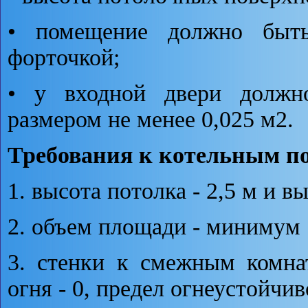
• помещение должно быть
форточкой;
• у входной двери должно
размером не менее 0,025 м2.
Требования к котельным п
1. высота потолка - 2,5 м и в
2. объем площади - минимум 
3. стенки к смежным комна
огня - 0, предел огнеустойчив