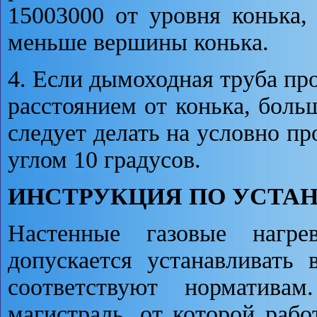
15003000 от уровня конька,
меньше вершины конька.
4. Если дымоходная труба про
расстоянием от конька, боль
следует делать на условно п
углом 10 градусов.
ИНСТРУКЦИЯ ПО УСТА
Настенные газовые нагр
допускается устанавливать
соответствуют норматив
магистраль, от которой рабо