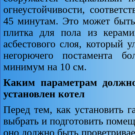
огнеустойчивости, соответс
45 минутам. Это может быть
плитка для пола из керами
асбестового слоя, который у
негорючего постамента бо
минимум на 10 см.
Каким параметрам должно 
установлен котел
Перед тем, как установить г
выбрать и подготовить помещ
оно должно быть проветривае