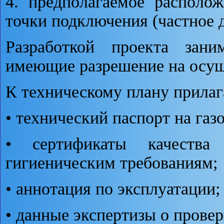
4. предполагаемое располо
точки подключения (частное 
Разработкой проекта зани
имеющие разрешение на осуще
К техническому плану прилаг
• технический паспорт на газ
• сертификаты качества
гигиеническим требованиям;
• аннотация по эксплуатации;
• данные экспертизы о провер