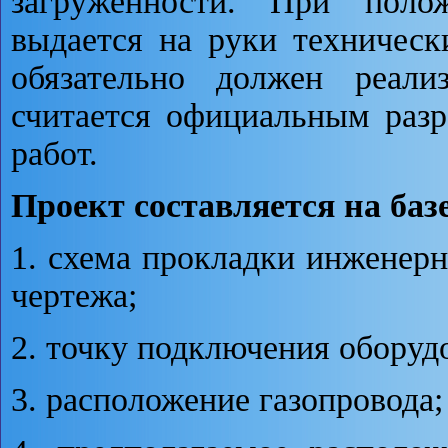
загруженности. При поло
выдается на руки техническ
обязательно должен реали
считается официальным раз
работ.
Проект составляется на базе
1. схема прокладки инженер
чертежа;
2. точку подключения оборуд
3. расположение газопровода;