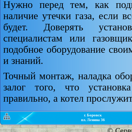
Нужно перед тем, как подк
наличие утечки газа, если в
будет. Доверять устано
специалистам или газовщик
подобное оборудование свои
и знаний.
Точный монтаж, наладка обо
залог того, что установк
правильно, а котел прослужит
г. Боровск
пл. Ленина 36
©
Серв