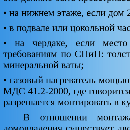
• на нижнем этаже, если дом 2
• в подвале или цокольной ча
• на чердаке, если место 
требованиям по СНиП: толс
минеральной ваты;
• газовый нагреватель мощью 
МДС 41.2-2000, где говорится
разрешается монтировать в 
В отношении монтажа у
домовладения существует дв