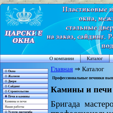
О компании
Каталог
Главная
⇒ Каталог
Окна
Жалюзи
Профессиональные печники выпо
Двери
Сайдинг
Камины и печи
Строительство
Печи и камины
Бригада мастер
Камины и печи
Наши работы
Услуги листогиба