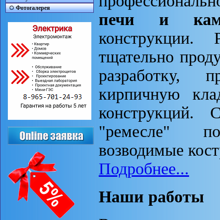
профессионально
Фотогалерея
печи и кам
конструкции.
тщательно прод
разработку, п
кирпичную кл
конструкций. 
"ремесле" п
возводимые кост
Подробнее...
Наши работы