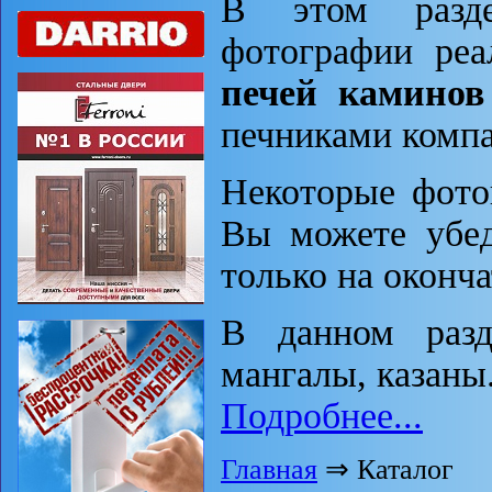
В этом разде
фотографии реа
печей каминов
печниками компа
Некоторые фото
Вы можете убед
только на оконча
В данном разд
мангалы, казаны.
Подробнее...
Главная
⇒ Каталог